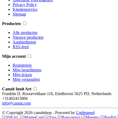
Privacy Policy
Klantenservice
Sitemap
Producten
Alle producten
Nieuwe producten
Aanbiedingen
RSS-feed
Mijn account
Registreren
Mijn bestellingen
Mijn tickets
Mijn verlanglijst
Canuit Inuit Art
Franklin D. Rooseveltlaan 116, Eindhoven 5625 PD, Netherlands
+31402415806
info@canuit.com
© Copyright 2026 canuitshop - Powered by
Lightspeed