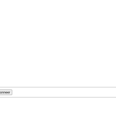
onneer