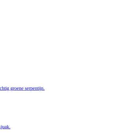
chtig groene serpentijn.
kjuak.