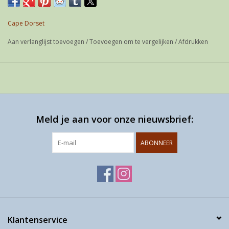
If possible shipped as a letter
Cape Dorset
Aan verlanglijst toevoegen
/
Toevoegen om te vergelijken
/
Afdrukken
Meld je aan voor onze nieuwsbrief:
ABONNEER
Klantenservice