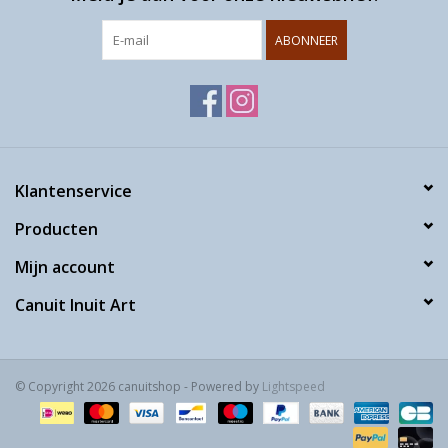
ABONNEER
Klantenservice
Producten
Mijn account
Canuit Inuit Art
© Copyright 2026 canuitshop - Powered by
Lightspeed