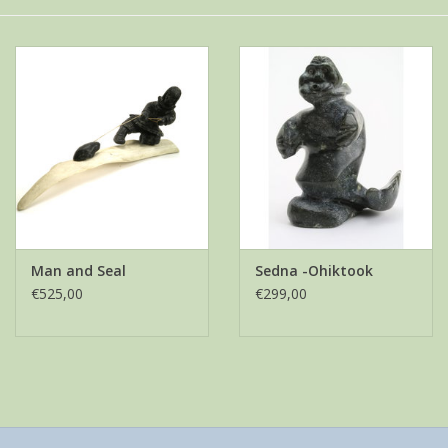
Man and Seal
Sedna -Ohiktook
€525,00
€299,00