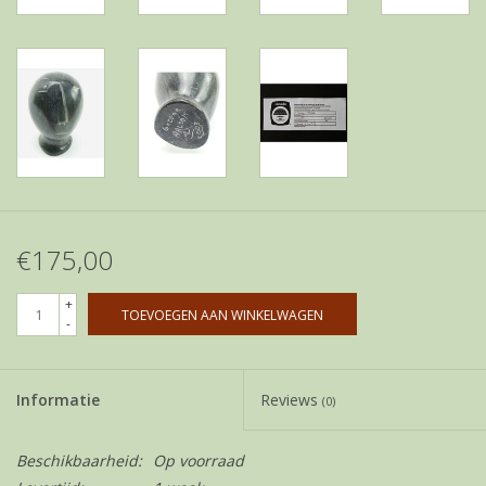
€175,00
+
TOEVOEGEN AAN WINKELWAGEN
-
Informatie
Reviews
(0)
Beschikbaarheid:
Op voorraad