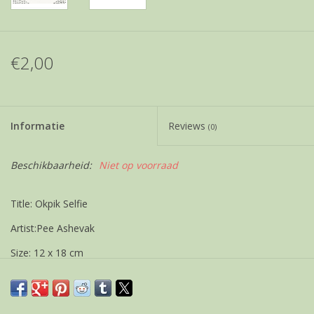
€2,00
Informatie
Reviews
(0)
Beschikbaarheid:
Niet op voorraad
Title: Okpik Selfie
Artist:Pee Ashevak
Size: 12 x 18 cm
Weight 21 gram
Season's Greetings text inside