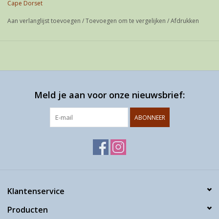
Cape Dorset
If possible shipped as a letter
Aan verlanglijst toevoegen
/
Toevoegen om te vergelijken
/
Afdrukken
Meld je aan voor onze nieuwsbrief:
ABONNEER
Klantenservice
Producten