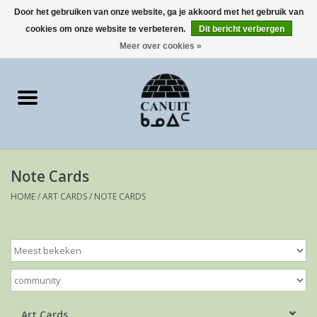
Door het gebruiken van onze website, ga je akkoord met het gebruik van
cookies om onze website te verbeteren.
Dit bericht verbergen
0 Artikelen - €0,00
Meer over cookies »
Home
Art Cards
sculpturen
Note Cards
prints
HOME
/
ART CARDS
/
NOTE CARDS
Artist
Art Cards