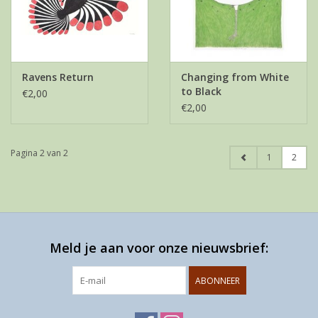
Ravens Return
Changing from White
to Black
€2,00
€2,00
Pagina 2 van 2
1
2
Meld je aan voor onze nieuwsbrief:
ABONNEER