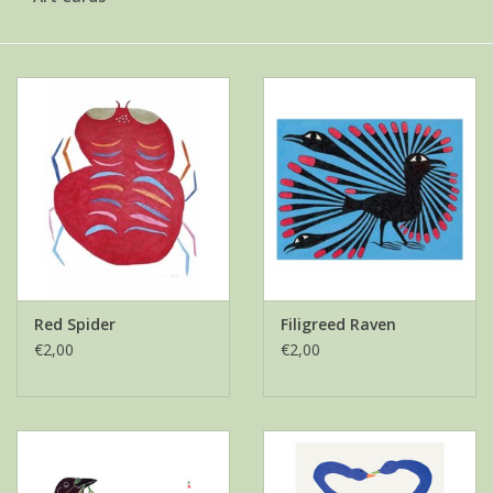
Red Spider
Filigreed Raven
€2,00
€2,00