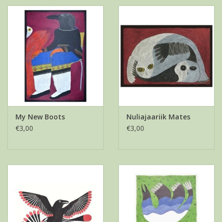
My New Boots
Nuliajaariik Mates
€3,00
€3,00