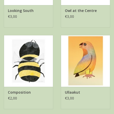
Looking South
Owl at the Centre
€3,00
€3,00
Composition
Ullaakut
€2,00
€3,00