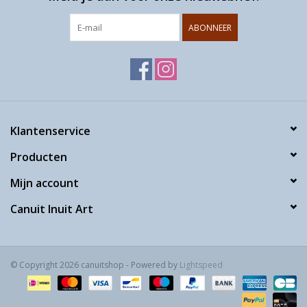
ABONNEER
Klantenservice
Producten
Mijn account
Canuit Inuit Art
© Copyright 2026 canuitshop - Powered by
Lightspeed